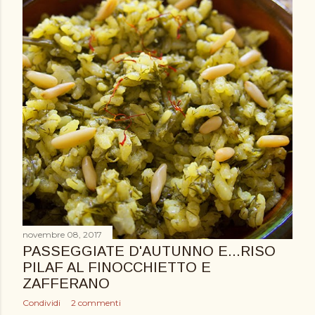
novembre 08, 2017
PASSEGGIATE D'AUTUNNO E...RISO
PILAF AL FINOCCHIETTO E
ZAFFERANO
Condividi
2 commenti