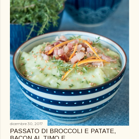
dicembre 30, 2017
PASSATO DI BROCCOLI E PATATE,
BACON AL TIMO E