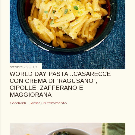
ottobre 25, 2017
WORLD DAY PASTA...CASARECCE
CON CREMA DI "RAGUSANO",
CIPOLLE, ZAFFERANO E
MAGGIORANA
Condividi
Posta un commento