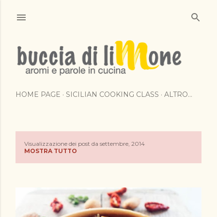
Passa ai contenuti principali
HOME PAGE
SICILIAN COOKING CLASS
ALTRO…
Visualizzazione dei post da settembre, 2014
P
MOSTRA TUTTO
o
s
t