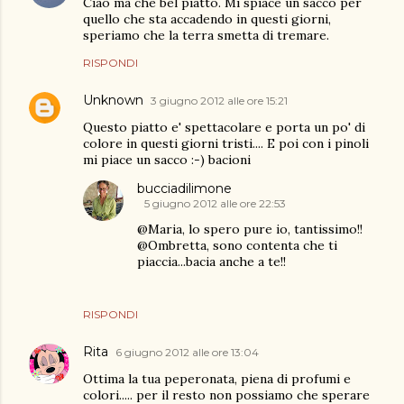
Ciao ma che bel piatto. Mi spiace un sacco per
quello che sta accadendo in questi giorni,
speriamo che la terra smetta di tremare.
RISPONDI
Unknown
3 giugno 2012 alle ore 15:21
Questo piatto e' spettacolare e porta un po' di
colore in questi giorni tristi.... E poi con i pinoli
mi piace un sacco :-) bacioni
bucciadilimone
5 giugno 2012 alle ore 22:53
@Maria, lo spero pure io, tantissimo!!
@Ombretta, sono contenta che ti
piaccia...bacia anche a te!!
RISPONDI
Rita
6 giugno 2012 alle ore 13:04
Ottima la tua peperonata, piena di profumi e
colori..... per il resto non possiamo che sperare