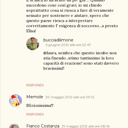
succedono cose così gravi, io mi chiedo
soprattutto cosa si riesca a fare di veramente
sensato per sostenere e aiutare, spero che
questo paese riesca a interpretare
correttamente l' esigenza di soccorso...a presto
Elisa!
bucciadilimone
5 giugno 2012 alle ore 22:47
@laura, sembra che questo incubo non
stia finendo...stimo tantissimo la loro
capacità di reazione! sono stati davvero
bravissimi!!
RISPONDI
Memole
30 maggio 2012 alle ore 09:12
Sfiziosissima!!!
RISPONDI
Franco Costanza
31 maggio 2012 alle ore 08:16