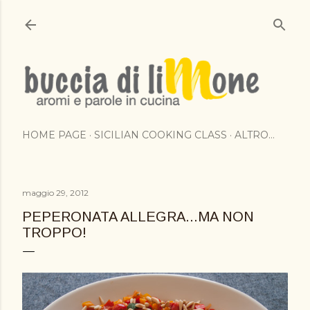
Passa ai contenuti principali
HOME PAGE
SICILIAN COOKING CLASS
ALTRO…
maggio 29, 2012
PEPERONATA ALLEGRA...MA NON
TROPPO!