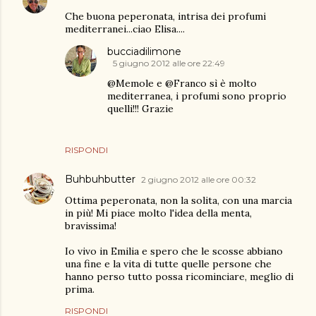
Che buona peperonata, intrisa dei profumi
mediterranei...ciao Elisa....
bucciadilimone
5 giugno 2012 alle ore 22:49
@Memole e @Franco sì è molto
mediterranea, i profumi sono proprio
quelli!!! Grazie
RISPONDI
Buhbuhbutter
2 giugno 2012 alle ore 00:32
Ottima peperonata, non la solita, con una marcia
in più! Mi piace molto l'idea della menta,
bravissima!
Io vivo in Emilia e spero che le scosse abbiano
una fine e la vita di tutte quelle persone che
hanno perso tutto possa ricominciare, meglio di
prima.
RISPONDI