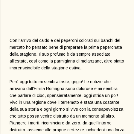
Con l'arrivo del caldo e dei peperoni colorati sui banchi del
mercato ho pensato bene di preparare la prima peperonata
della stagione. Il suo profumo è da sempre associato
all'estate, così come la parmigiana di melanzane, altro piatto
imprenscindibile della stagione estiva.
Però oggi tutto mi sembra triste, grigio! Le notizie che
arrivano dall'Emilia Romagna sono dolorose e mi sembra
che parlare di cibo, spensieratamente, oggi strida un po'!
Vivo in una regione dove il terremoto è stata una costante
della sua storia e ogni giorno si vive con la consapevolezza
che tutto possa venire distrutto da un momento all'altro.
Piangere i morti, ricominciare da zero, da quell'intorno
distrutto, assieme alle proprie certezze, richiederà una forza