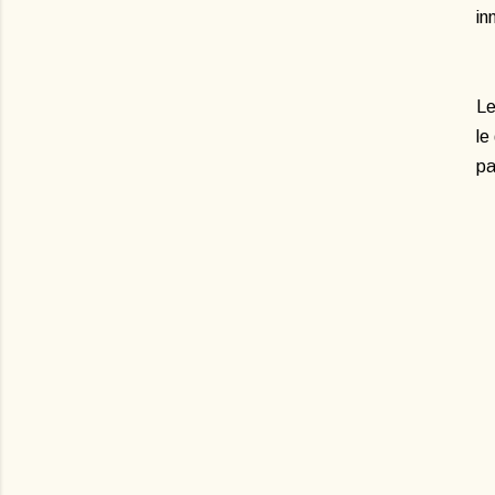
in
Le
le
pa