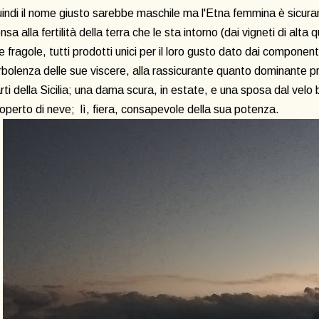
indi il nome giusto sarebbe maschile ma l'Etna femmina è sicura
nsa alla fertilità della terra che le sta intorno (dai vigneti di alta 
le fragole, tutti prodotti unici per il loro gusto dato dai componenti
rbolenza delle sue viscere, alla rassicurante quanto dominante p
rti della Sicilia; una dama scura, in estate, e una sposa dal velo 
coperto di neve; lì, fiera, consapevole della sua potenza.