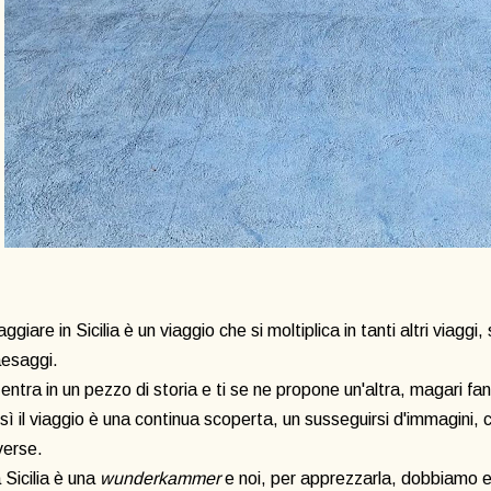
aggiare in Sicilia è un viaggio che si moltiplica in tanti altri viagg
esaggi.
 entra in un pezzo di storia e ti se ne propone un'altra, magari fa
sì il viaggio è una continua scoperta, un susseguirsi d'immagini, 
verse.
 Sicilia è una
wunderkammer
e noi, per apprezzarla, dobbiamo es