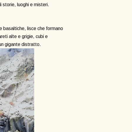
 storie, luoghi e misteri.
ce basaltiche, lisce che formano
reti alte e grigie, cubi e
un gigante distratto.