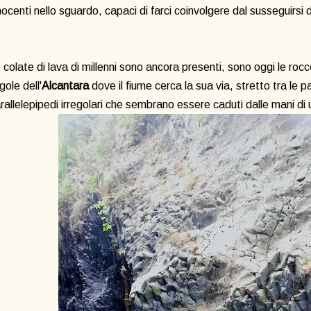
nocenti nello sguardo, capaci di farci coinvolgere dal susseguirsi di
 colate di lava di millenni sono ancora presenti, sono oggi le roc
 gole dell'
Alcantara
dove il fiume cerca la sua via, stretto tra le pa
rallelepipedi irregolari che sembrano essere caduti dalle mani di 