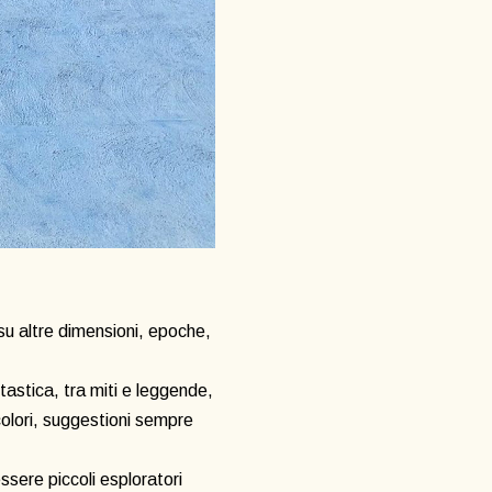
i, su altre dimensioni, epoche,
ntastica, tra miti e leggende,
colori, suggestioni sempre
sere piccoli esploratori