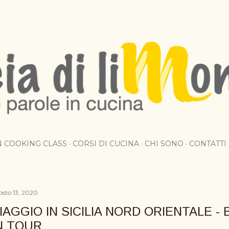
Passa ai contenuti principali
AN COOKING CLASS
CORSI DI CUCINA
CHI SONO
CONTATTI
osto 13, 2020
IAGGIO IN SICILIA NORD ORIENTALE - 
N TOUR