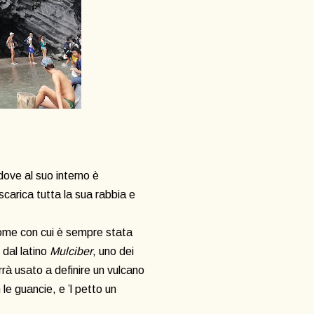
dove al suo interno è
 scarica tutta la sua rabbia e
l nome con cui è sempre stata
 dal latino
Mulciber
, uno dei
rrà usato a definire un vulcano
le guancie, e ’l petto un