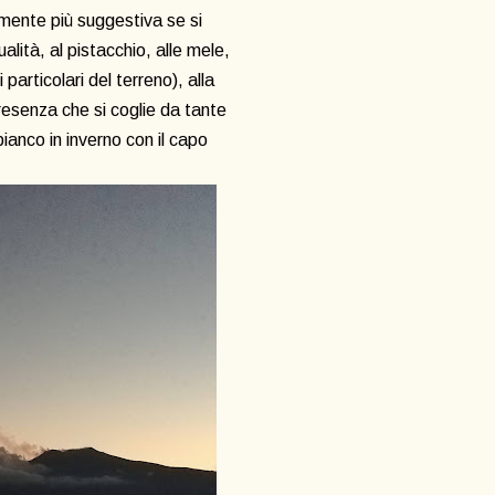
mente più suggestiva se si
qualità, al pistacchio, alle mele,
 particolari del terreno), alla
resenza che si coglie da tante
bianco in inverno con il capo