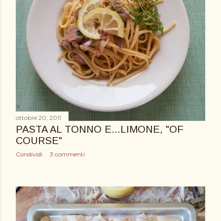
ottobre 20, 2011
PASTA AL TONNO E...LIMONE, "OF
COURSE"
Condividi
3 commenti