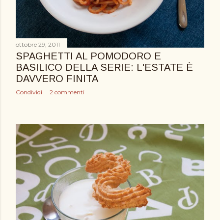
ottobre 29, 2011
SPAGHETTI AL POMODORO E
BASILICO DELLA SERIE: L'ESTATE È
DAVVERO FINITA
Condividi
2 commenti