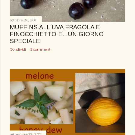
ottobre 06, 2011
MUFFINS ALL'UVA FRAGOLA E
FINOCCHIETTO E...UN GIORNO
SPECIALE
Condividi
5 commenti
settembre 29, 2011