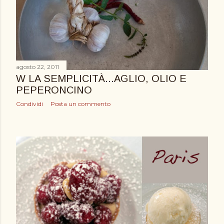
agosto 22, 2011
W LA SEMPLICITÀ...AGLIO, OLIO E
PEPERONCINO
Condividi
Posta un commento