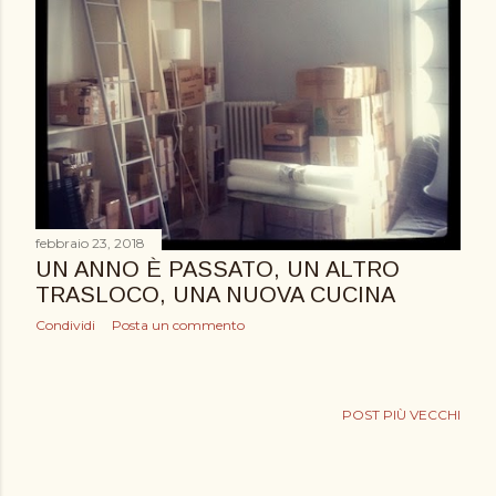
febbraio 23, 2018
UN ANNO È PASSATO, UN ALTRO
TRASLOCO, UNA NUOVA CUCINA
Condividi
Posta un commento
POST PIÙ VECCHI