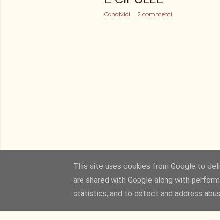
Condividi
2 commenti
This site uses cookies from Google to deliv
are shared with Google along with perform
statistics, and to detect and address abus