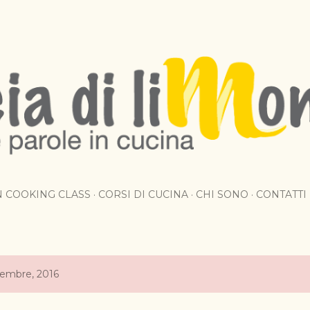
Passa ai contenuti principali
AN COOKING CLASS
CORSI DI CUCINA
CHI SONO
CONTATTI
ttembre, 2016