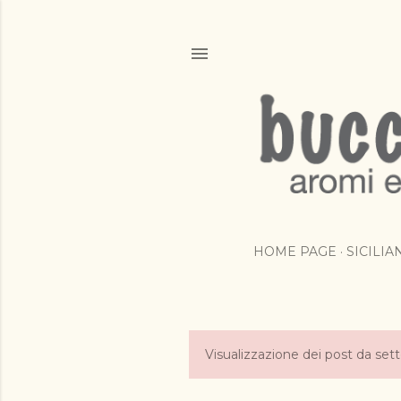
HOME PAGE
SICILI
Visualizzazione dei post da se
P