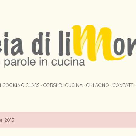
Passa ai contenuti principali
AN COOKING CLASS
CORSI DI CUCINA
CHI SONO
CONTATTI
le, 2013