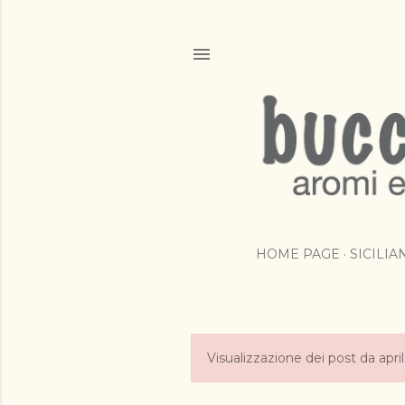
HOME PAGE
SICILI
Visualizzazione dei post da apri
P