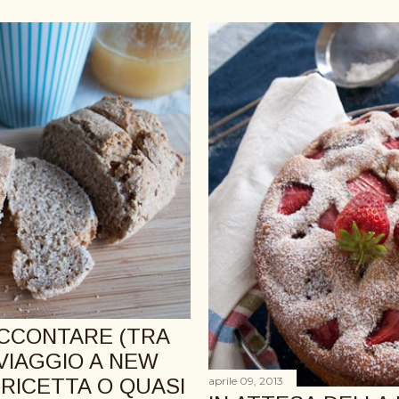
CCONTARE (TRA
VIAGGIO A NEW
aprile 09, 2013
 RICETTA O QUASI