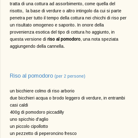
tratta di una cottura ad assorbimento, come quella del
risotto, la base di verdure o altro intingolo da cui si parte
penetra per tutto il tempo della cottura nei chicchi di riso per
un risultato omogeneo e saporito. In onore della
provenienza esotica del tipo di cottura ho aggiunto, in
questa versione di
riso al pomodoro
, una nota speziata
aggiungendo della cannella.
Riso al pomodoro
(
per 2 persone)
un bicchiere colmo di riso arborio
due bicchieri acqua o brodo leggero di verdure, in entrambi
casi caldi
400g di pomodoro piccadilly
uno spicchio d'aglio
un piccolo cipollotto
un pezzetto di peperoncino fresco