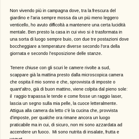
Non vivendo più in campagna dove, tra la frescura del
giardino e l'aria sempre mossa da un più meno leggero
venticello, ho avuto difficoltà a mantenere una certa lucidità
mentale. Ben presto la casa in cui vivo si è trasformata in
una sorta di luogo sempre buio, con due tre postazioni dove
boccheggiare a temperature diverse secondo l'ora della
giornata e secondo l'esposizione delle stanze.
Tenere chiuse con gli scuri le camere rivolte a sud,
scappare già la mattina presto dalla microscopica camera
che ospita il mio sonno e che, sprovvista di imposte o
quant'altro, già di buon mattino, viene colpita dal pieno sole:
il raggio trapassa le tende e come fosse un raggio laser,
lascia un segno sulla mia pelle, la cuoce letteralmente.
Attigua alla camera da letto c'è la cucina che, provvista
d'imposte, per qualche ora rimane ancora un luogo
praticabile ma in cui, di sicuro, non mi sono azzardata ad
accendere un fuoco. Mi sono nutrita di insalate, frutta e