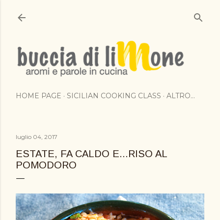
Passa ai contenuti principali
HOME PAGE
SICILIAN COOKING CLASS
ALTRO…
luglio 04, 2017
ESTATE, FA CALDO E...RISO AL
POMODORO